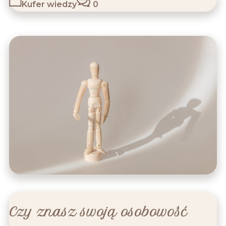
Kufer wiedzy
0
Czy znasz swoją osobowość