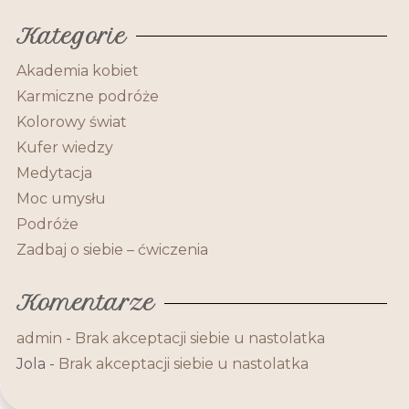
Kategorie
Akademia kobiet
Karmiczne podróże
Kolorowy świat
Kufer wiedzy
Medytacja
Moc umysłu
Podróże
Zadbaj o siebie – ćwiczenia
Komentarze
admin
-
Brak akceptacji siebie u nastolatka
Jola
-
Brak akceptacji siebie u nastolatka