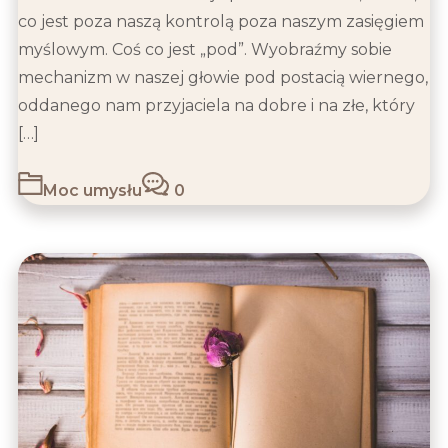
co jest poza naszą kontrolą poza naszym zasięgiem
myślowym. Coś co jest „pod”. Wyobraźmy sobie
mechanizm w naszej głowie pod postacią wiernego,
oddanego nam przyjaciela na dobre i na złe, który
[…]
Moc umysłu
0