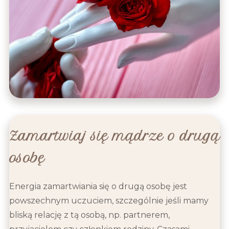
Zamartwiaj się mądrze o drugą
osobę
Energia zamartwiania się o drugą osobę jest
powszechnym uczuciem, szczególnie jeśli mamy
bliską relację z tą osobą, np. partnerem,