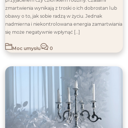
przyjacielem czy członkiem rodziny. Czasami
zmartwienia wynikają z troski o ich dobrostan lub
obawy o to, jak sobie radzą w życiu. Jednak
nadmierna i niekontrolowana energia zamartwiania
się może negatywnie wpłynąć […]
Moc umysłu
0