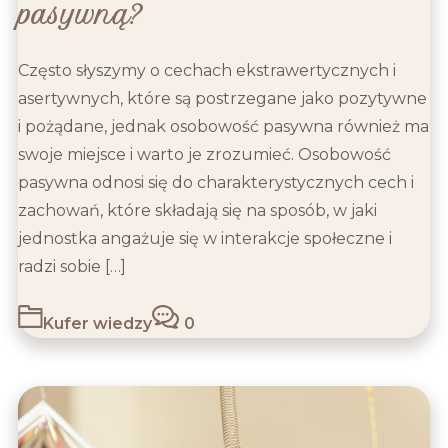
pasywną?
Często słyszymy o cechach ekstrawertycznych i
asertywnych, które są postrzegane jako pozytywne
i pożądane, jednak osobowość pasywna również ma
swoje miejsce i warto je zrozumieć. Osobowość
pasywna odnosi się do charakterystycznych cech i
zachowań, które składają się na sposób, w jaki
jednostka angażuje się w interakcje społeczne i
radzi sobie […]
Kufer wiedzy
0