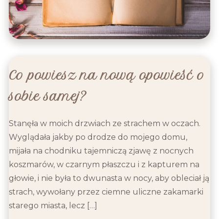
Co powiesz na nową opowieść o
sobie samej?
Stanęła w moich drzwiach ze strachem w oczach.
Wyglądała jakby po drodze do mojego domu,
mijała na chodniku tajemniczą zjawę z nocnych
koszmarów, w czarnym płaszczu i z kapturem na
głowie, i nie była to dwunasta w nocy, aby obleciał ją
strach, wywołany przez ciemne uliczne zakamarki
starego miasta, lecz […]