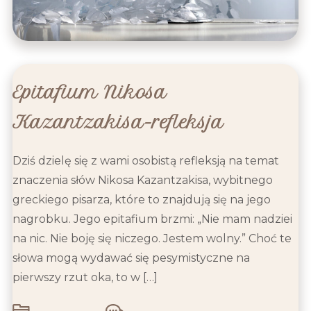
Epitafium Nikosa
Kazantzakisa-refleksja
Dziś dzielę się z wami osobistą refleksją na temat
znaczenia słów Nikosa Kazantzakisa, wybitnego
greckiego pisarza, które to znajdują się na jego
nagrobku. Jego epitafium brzmi: „Nie mam nadziei
na nic. Nie boję się niczego. Jestem wolny.” Choć te
słowa mogą wydawać się pesymistyczne na
pierwszy rzut oka, to w […]