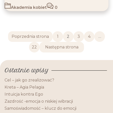
Akademia kobiet
0
Stronicowanie
Poprzednia strona
1
2
3
4
…
wpisów
22
Następna strona
Ostatnie wpisy
Cel – jak go zrealizować?
Kreta – Agia Pelagia
Intuicja kontra Ego
Zazdrość -emocja o niskiej wibracji
Samoświadomość – klucz do emocji