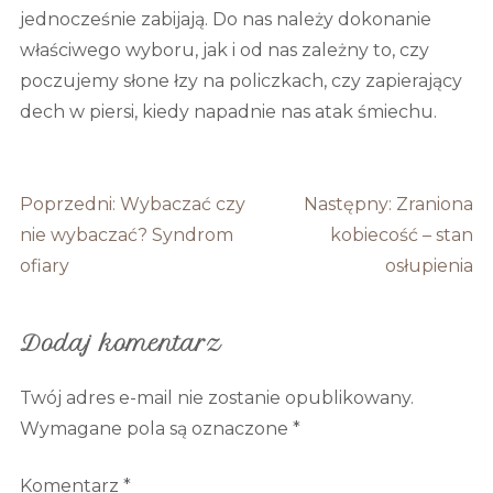
jednocześnie zabijają. Do nas należy dokonanie
właściwego wyboru, jak i od nas zależny to, czy
poczujemy słone łzy na policzkach, czy zapierający
dech w piersi, kiedy napadnie nas atak śmiechu.
Nawigacja
Poprzedni:
Wybaczać czy
Następny:
Zraniona
wpisu
nie wybaczać? Syndrom
kobiecość – stan
ofiary
osłupienia
Dodaj komentarz
Twój adres e-mail nie zostanie opublikowany.
Wymagane pola są oznaczone
*
Komentarz
*