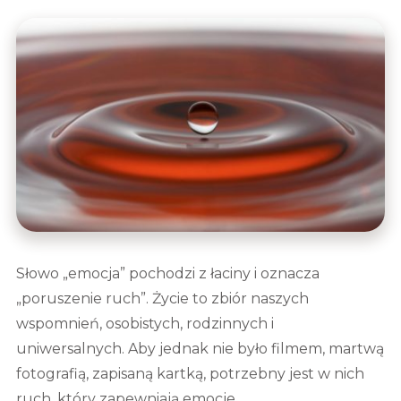
Słowo „emocja” pochodzi z łaciny i oznacza
„poruszenie ruch”. Życie to zbiór naszych
wspomnień, osobistych, rodzinnych i
uniwersalnych. Aby jednak nie było filmem, martwą
fotografią, zapisaną kartką, potrzebny jest w nich
ruch, który zapewniają emocje.