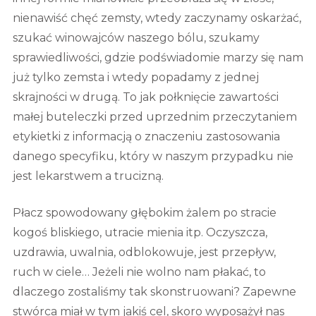
nienawiść chęć zemsty, wtedy zaczynamy oskarżać,
szukać winowajców naszego bólu, szukamy
sprawiedliwości, gdzie podświadomie marzy się nam
już tylko zemsta i wtedy popadamy z jednej
skrajności w drugą. To jak połknięcie zawartości
małej buteleczki przed uprzednim przeczytaniem
etykietki z informacją o znaczeniu zastosowania
danego specyfiku, który w naszym przypadku nie
jest lekarstwem a trucizną.
Płacz spowodowany głębokim żalem po stracie
kogoś bliskiego, utracie mienia itp. Oczyszcza,
uzdrawia, uwalnia, odblokowuje, jest przepływ,
ruch w ciele… Jeżeli nie wolno nam płakać, to
dlaczego zostaliśmy tak skonstruowani? Zapewne
stwórca miał w tym jakiś cel, skoro wyposażył nas