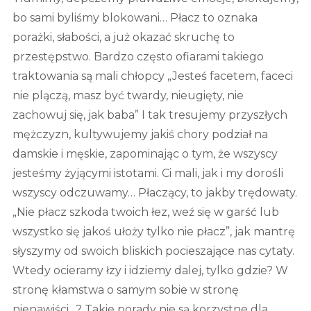
bo sami byliśmy blokowani… Płacz to oznaka
porażki, słabości, a już okazać skruchę to
przestępstwo. Bardzo często ofiarami takiego
traktowania są mali chłopcy „Jesteś facetem, faceci
nie plączą, masz być twardy, nieugięty, nie
zachowuj się, jak baba” I tak tresujemy przyszłych
mężczyzn, kultywujemy jakiś chory podział na
damskie i męskie, zapominając o tym, że wszyscy
jesteśmy żyjącymi istotami. Ci mali, jak i my dorośli
wszyscy odczuwamy… Płaczący, to jakby trędowaty.
„Nie płacz szkoda twoich łez, weź się w garść lub
wszystko się jakoś ułoży tylko nie płacz”, jak mantrę
słyszymy od swoich bliskich pocieszające nas cytaty.
Wtedy ocieramy łzy i idziemy dalej, tylko gdzie? W
stronę kłamstwa o samym sobie w stronę
nienawiści…? Takie porady nie są korzystne dla