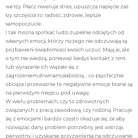
we łzy. Płacz niweluje stres, upuszcza napięcie zaś
łzy szczęścia to: radość, zdrowie, lepsze
samopoczucie.
I tak można spotkać ludzi zupełnie odciętych od
własnych emocji, którzy niczego nie odczuwają są
pozbawieni świadomości swoich uczuć. Mają je, ale
o tym nie wiedzą, ponieważ kiedyś kontakt z nimi
lub wyrażanie ich wiązało się z
zagrożeniem,drwinami,słabością… co psychicznie
obciąża i przeważnie te negatywne emocje brane są
na pierwszym miejscu pod uwagę.
W wielu problemach, czy to zdrowotnych
związanych z pracą zawodową, czy rodziną. Pracuje
się z emocjami i bardzo często okazuje się, że aby
rozwiązać dany problem potrzebny jest wstrząs
pierwotny, i uzyskanie przyzwolenia na odczuwanie