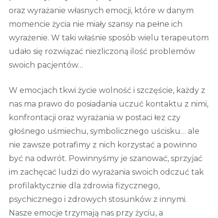
oraz wyrażanie własnych emocji, które w danym
momencie życia nie miały szansy na pełne ich
wyrażenie. W taki właśnie sposób wielu terapeutom
udało się rozwiązać niezliczoną ilość problemów
swoich pacjentów…
W emocjach tkwi życie wolność i szczęście, każdy z
nas ma prawo do posiadania uczuć kontaktu z nimi,
konfrontacji oraz wyrażania w postaci łez czy
głośnego uśmiechu, symbolicznego uścisku… ale
nie zawsze potrafimy z nich korzystać a powinno
być na odwrót. Powinnyśmy je szanować, sprzyjać
im zachęcać ludzi do wyrażania swoich odczuć tak
profilaktycznie dla zdrowia fizycznego,
psychicznego i zdrowych stosunków z innymi.
Nasze emocje trzymają nas przy życiu, a