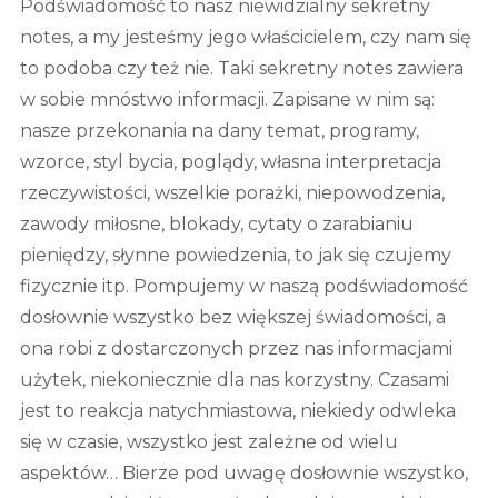
Podświadomość to nasz niewidzialny sekretny
notes, a my jesteśmy jego właścicielem, czy nam się
to podoba czy też nie. Taki sekretny notes zawiera
w sobie mnóstwo informacji. Zapisane w nim są:
nasze przekonania na dany temat, programy,
wzorce, styl bycia, poglądy, własna interpretacja
rzeczywistości, wszelkie porażki, niepowodzenia,
zawody miłosne, blokady, cytaty o zarabianiu
pieniędzy, słynne powiedzenia, to jak się czujemy
fizycznie itp. Pompujemy w naszą podświadomość
dosłownie wszystko bez większej świadomości, a
ona robi z dostarczonych przez nas informacjami
użytek, niekoniecznie dla nas korzystny. Czasami
jest to reakcja natychmiastowa, niekiedy odwleka
się w czasie, wszystko jest zależne od wielu
aspektów… Bierze pod uwagę dosłownie wszystko,