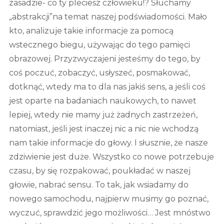
zasadzie- co ty pleciesz człowieku!? Słuchamy
„abstrakcji”na temat naszej podświadomości. Mało
kto, analizuje takie informacje za pomocą
wstecznego biegu, używając do tego pamięci
obrazowej. Przyzwyczajeni jesteśmy do tego, by
coś poczuć, zobaczyć, usłyszeć, posmakować,
dotknąć, wtedy ma to dla nas jakiś sens, a jeśli coś
jest oparte na badaniach naukowych, to nawet
lepiej, wtedy nie mamy już żadnych zastrzeżeń,
natomiast, jeśli jest inaczej nic a nic nie wchodzą
nam takie informacje do głowy. I słusznie, że nasze
zdziwienie jest duże. Wszystko co nowe potrzebuje
czasu, by się rozpakować, poukładać w naszej
głowie, nabrać sensu. To tak, jak wsiadamy do
nowego samochodu, najpierw musimy go poznać,
wyczuć, sprawdzić jego możliwości… Jest mnóstwo