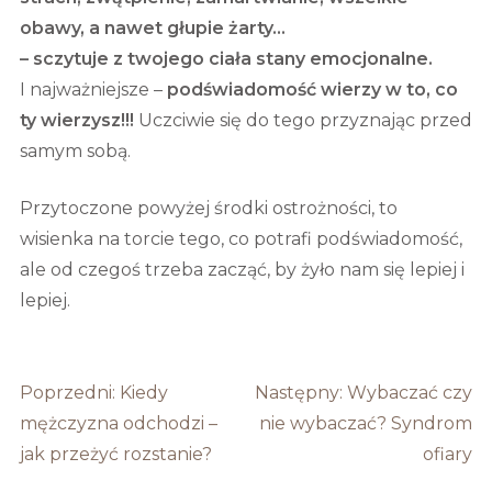
obawy, a nawet głupie żarty…
– sczytuje z twojego ciała stany emocjonalne.
I najważniejsze –
podświadomość wierzy w to, co
ty wierzysz!!!
Uczciwie się do tego przyznając przed
samym sobą.
Przytoczone powyżej środki ostrożności, to
wisienka na torcie tego, co potrafi podświadomość,
ale od czegoś trzeba zacząć, by żyło nam się lepiej i
lepiej.
Nawigacja
Poprzedni:
Kiedy
Następny:
Wybaczać czy
wpisu
mężczyzna odchodzi –
nie wybaczać? Syndrom
jak przeżyć rozstanie?
ofiary