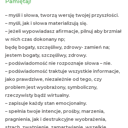
Pamiętaj!
– myśli i słowa, tworzą wersję twojej przyszłości.
– myśli, jak i słowa materializują się.
– jeżeli wypowiadasz afirmacje, pilnuj aby brzmiał
w nich czas dokonany np;
będę bogaty, szczęśliwy, zdrowy- zamień na;
jestem bogaty, szczęśliwy, zdrowy.
– podświadomość nie rozpoznaje słowa – nie.
– podświadomość traktuje wszystkie informacje,
jako prawdziwe, niezależnie od tego, czy
problem jest wyobrażony, symboliczny,
rzeczywisty bądź wirtualny.
– zapisuje każdy stan emocjonalny.
– spełnia twoje intencje, prośby, marzenia,
pragnienia, jak i destrukcyjne wyobrażenia,
strach, zwątpienie, zamartwianie, wszelkie