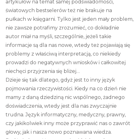
artykułów na temat samej podświadomości,
światowych bestselerów też nie brakuje na
pułkach w księgarni. Tylko jest jeden mały problem,
nie zawsze potrafimy zrozumieć, co dokładnie
autor miał na myśli, szczególnie, jeżeli takie
informacje są dla nas nowe, wtedy też pojawiają się
problemy z właściwą interpretacją, co niekiedy
prowadzi do negatywnych wniosków i całkowitej
niechęci przyjrzenia się bliżej…
Dzieje się tak dlatego, gdyż jest to inny język
pojmowania rzeczywistości. Kiedy na co dzień nie
mamy z daną dziedziną nic wspólnego, żadnego
doświadczenia, wtedy jest dla nas zwyczajnie
trudna. Język informatyczny, medyczny, prawny,
czy jakikolwiek inny może przyprawić nas o zawrót
głowy, jak i nasza nowo poznawana wiedza.