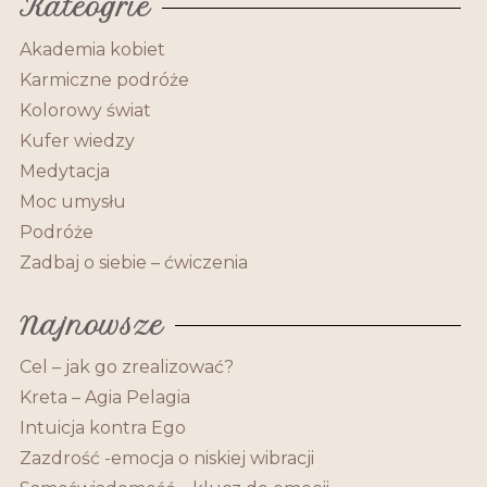
Kateogrie
Akademia kobiet
Karmiczne podróże
Kolorowy świat
Kufer wiedzy
Medytacja
Moc umysłu
Podróże
Zadbaj o siebie – ćwiczenia
Najnowsze
Cel – jak go zrealizować?
Kreta – Agia Pelagia
Intuicja kontra Ego
Zazdrość -emocja o niskiej wibracji