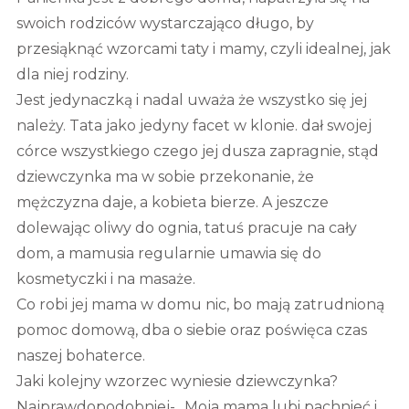
swoich rodziców wystarczająco długo, by
przesiąknąć wzorcami taty i mamy, czyli idealnej, jak
dla niej rodziny.
Jest jedynaczką i nadal uważa że wszystko się jej
należy. Tata jako jedyny facet w klonie. dał swojej
córce wszystkiego czego jej dusza zapragnie, stąd
dziewczynka ma w sobie przekonanie, że
mężczyzna daje, a kobieta bierze. A jeszcze
dolewając oliwy do ognia, tatuś pracuje na cały
dom, a mamusia regularnie umawia się do
kosmetyczki i na masaże.
Co robi jej mama w domu nic, bo mają zatrudnioną
pomoc domową, dba o siebie oraz poświęca czas
naszej bohaterce.
Jaki kolejny wzorzec wyniesie dziewczynka?
Najprawdopodobniej- „Moja mama lubi pachnieć i