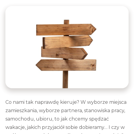
Co nami tak naprawdę kieruje? W wyborze miejsca
zamieszkania, wyborze partnera, stanowiska pracy,
samochodu, ubioru, to jak chcemy spędzać
wakacje, jakich przyjaciół sobie dobieramy… I czy w