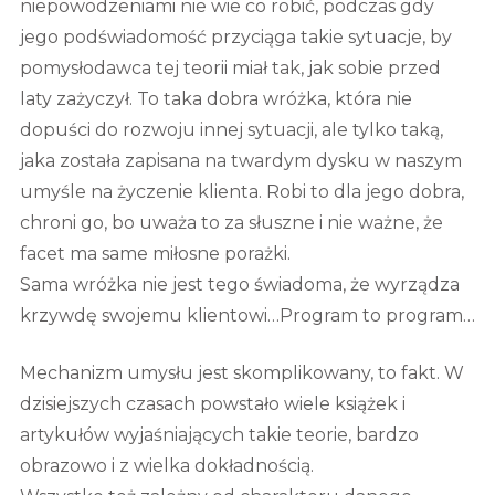
niepowodzeniami nie wie co robić, podczas gdy
jego podświadomość przyciąga takie sytuacje, by
pomysłodawca tej teorii miał tak, jak sobie przed
laty zażyczył. To taka dobra wróżka, która nie
dopuści do rozwoju innej sytuacji, ale tylko taką,
jaka została zapisana na twardym dysku w naszym
umyśle na życzenie klienta. Robi to dla jego dobra,
chroni go, bo uważa to za słuszne i nie ważne, że
facet ma same miłosne porażki.
Sama wróżka nie jest tego świadoma, że wyrządza
krzywdę swojemu klientowi…Program to program…
Mechanizm umysłu jest skomplikowany, to fakt. W
dzisiejszych czasach powstało wiele książek i
artykułów wyjaśniających takie teorie, bardzo
obrazowo i z wielka dokładnością.