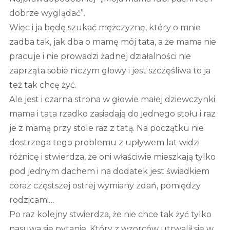
dobrze wyglądać”.
Więc i ja będę szukać mężczyznę, który o mnie
zadba tak, jak dba o mamę mój tata, a że mama nie
pracuje i nie prowadzi żadnej działalności nie
zaprząta sobie niczym głowy i jest szczęśliwa to ja
też tak chcę żyć.
Ale jest i czarna strona w głowie małej dziewczynki
mama i tata rzadko zasiadają do jednego stołu i raz
je z mamą przy stole raz z tatą. Na początku nie
dostrzega tego problemu z upływem lat widzi
różnicę i stwierdza, że oni właściwie mieszkają tylko
pod jednym dachem i na dodatek jest świadkiem
coraz częstszej ostrej wymiany zdań, pomiędzy
rodzicami…
Po raz kolejny stwierdza, że nie chce tak żyć tylko
nasuwa się pytanie. Który z wzorców utrwalił się w