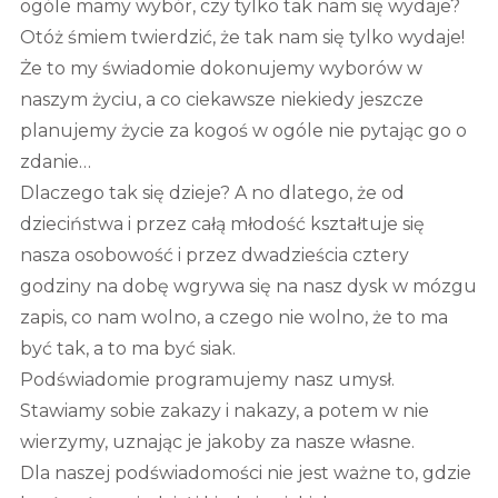
ogóle mamy wybór, czy tylko tak nam się wydaje?
Otóż śmiem twierdzić, że tak nam się tylko wydaje!
Że to my świadomie dokonujemy wyborów w
naszym życiu, a co ciekawsze niekiedy jeszcze
planujemy życie za kogoś w ogóle nie pytając go o
zdanie…
Dlaczego tak się dzieje? A no dlatego, że od
dzieciństwa i przez całą młodość kształtuje się
nasza osobowość i przez dwadzieścia cztery
godziny na dobę wgrywa się na nasz dysk w mózgu
zapis, co nam wolno, a czego nie wolno, że to ma
być tak, a to ma być siak.
Podświadomie programujemy nasz umysł.
Stawiamy sobie zakazy i nakazy, a potem w nie
wierzymy, uznając je jakoby za nasze własne.
Dla naszej podświadomości nie jest ważne to, gdzie