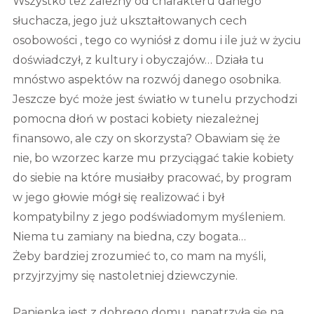
Wszystko też zależny od charakteru danego
słuchacza, jego już ukształtowanych cech
osobowości , tego co wyniósł z domu i ile już w życiu
doświadczył, z kultury i obyczajów… Działa tu
mnóstwo aspektów na rozwój danego osobnika.
Jeszcze być może jest światło w tunelu przychodzi
pomocna dłoń w postaci kobiety niezależnej
finansowo, ale czy on skorzysta? Obawiam się że
nie, bo wzorzec karze mu przyciągać takie kobiety
do siebie na które musiałby pracować, by program
w jego głowie mógł się realizować i był
kompatybilny z jego podświadomym myśleniem.
Niema tu zamiany na biedna, czy bogata…
Żeby bardziej zrozumieć to, co mam na myśli,
przyjrzyjmy się nastoletniej dziewczynie.
Panienka jest z dobrego domu, napatrzyła się na