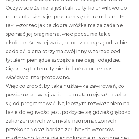
Oczywiście że nie, a jeśli tak, to tylko chwilowo do
momentu kiedy jej program się nie uruchomi. Bo
taki wzorzec jak ta dobra wróżka ma za zadanie
spełniać jej pragnienia, więc podsunie takie
okoliczności w jej życiu, że oni zaczną się od siebie
oddalać, a ona otrzyma swój inny wzorzec pod
tytułem pieniądze szczęścia nie dają i odejdzie…
Ciężkie są to tematy nie do końca przez nas
właściwie interpretowane.
Więc co zrobić, by taka huśtawka zawirowań, co
pewien etap w jej życiu nie miała miejsca? Trzeba
się od programować. Najlepszym rozwiązaniem na
takie dolegliwości jest, pozbycie się gdzieś głęboko
zakorzenionych w umyśle nagromadzonych
przekonań oraz bardzo zgubnych wzorców
myślowych, które niejednokrotnie puszczone bez