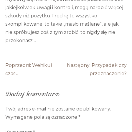
jakiejkolwiek uwagi i kontroli, mogą narobić więcej
szkody niż pożytku.Trochę to wszystko
skomplikowane, to takie „masło maślane”, ale jak
nie spróbujesz coś z tym zrobić, to nigdy się nie
przekonasz…
Nawigacja
Poprzedni:
Wehikuł
Następny:
Przypadek czy
wpisu
czasu
przeznaczenie?
Dodaj komentarz
Twój adres e-mail nie zostanie opublikowany.
Wymagane pola są oznaczone
*