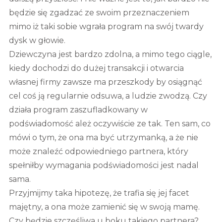
będzie się zgadzać ze swoim przeznaczeniem
mimo iż taki sobie wgrała program na swój twardy
dysk w głowie.
Dziewczyna jest bardzo zdolna, a mimo tego ciągle,
kiedy dochodzi do dużej transakcji i otwarcia
własnej firmy zawsze ma przeszkody by osiągnąć
cel coś ją regularnie odsuwa, a ludzie zwodzą. Czy
działa program zaszufladkowany w
podświadomość ależ oczywiście ze tak. Ten sam, co
mówi o tym, że ona ma być utrzymanką, a że nie
może znaleźć odpowiedniego partnera, który
spełniłby wymagania podświadomości jest nadal
sama.
Przyjmijmy taka hipotezę, że trafia się jej facet
majętny, a ona może zamienić się w swoją mamę.
Czy będzie szczęśliwa u boku takiego partnera?